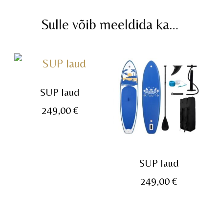
Sulle võib meeldida ka…
SUP laud
249,00
€
SUP laud
249,00
€