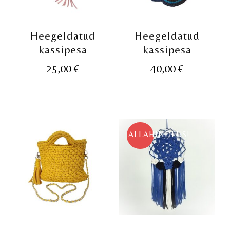
Heegeldatud
Heegeldatud
kassipesa
kassipesa
25,00
€
40,00
€
ALLAHINDLUS!