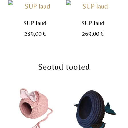
SUP laud
SUP laud
289,00
€
269,00
€
Seotud tooted