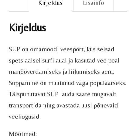
Kirjeldus
Lisainfo
Kirjeldus
SUP on omamoodi veesport, kus seisad
spetsiaalsel surfilaual ja kasutad vee peal
manööverdamiseks ja liikumiseks aeru.
Suppamine on muutunud väga populaarseks.
Täispuhutavat SUP lauda saate mugavalt
transportida ning avastada uusi põnevaid
veekogusid.
Mõõtmed: