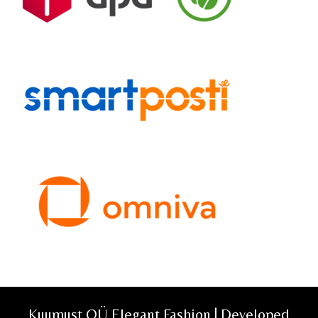
Kuumust OÜ Elegant Fashion | Developed