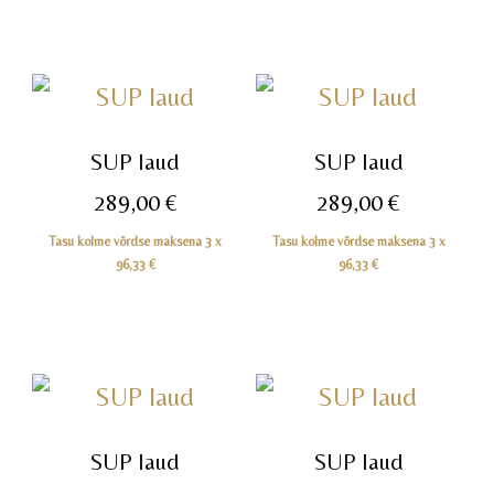
SUP laud
SUP laud
289,00
€
289,00
€
Tasu kolme võrdse maksena 3 x
Tasu kolme võrdse maksena 3 x
96,33
€
96,33
€
SUP laud
SUP laud