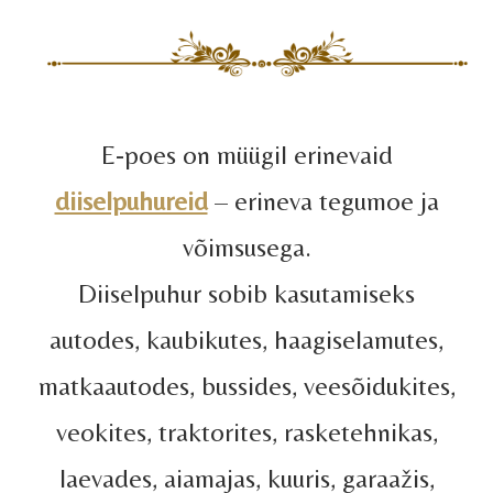
E-poes on müügil erinevaid
diiselpuhureid
– erineva tegumoe ja
võimsusega.
Diiselpuhur sobib kasutamiseks
autodes, kaubikutes, haagiselamutes,
matkaautodes, bussides, veesõidukites,
veokites, traktorites, rasketehnikas,
laevades, aiamajas, kuuris, garaažis,