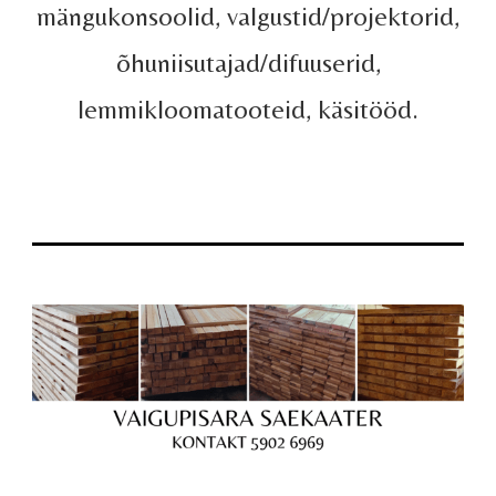
mängukonsoolid, valgustid/projektorid,
õhuniisutajad/difuuserid,
lemmikloomatooteid, käsitööd.