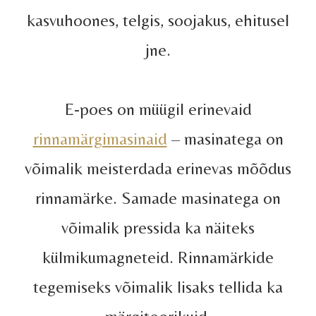
kasvuhoones, telgis, soojakus, ehitusel
jne.
E-poes on müügil erinevaid
rinnamärgimasinaid
– masinatega on
võimalik meisterdada erinevas mõõdus
rinnamärke. Samade masinatega on
võimalik pressida ka näiteks
külmikumagneteid. Rinnamärkide
tegemiseks võimalik lisaks tellida ka