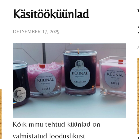
Käsitööküünlad
DETSEMBER 17, 2025
Kõik minu tehtud küünlad on
valmistatud looduslikust