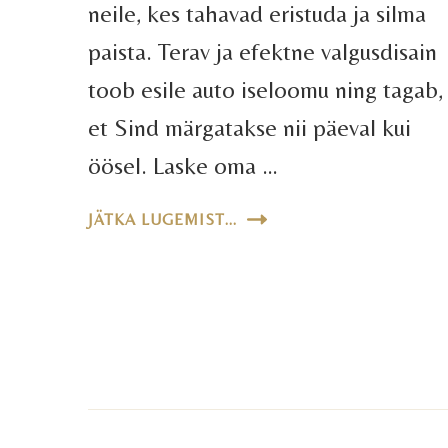
neile, kes tahavad eristuda ja silma
paista. Terav ja efektne valgusdisain
toob esile auto iseloomu ning tagab,
et Sind märgatakse nii päeval kui
öösel. Laske oma …
JÄTKA LUGEMIST...