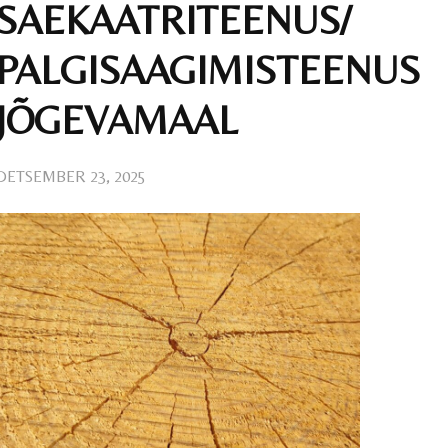
SAEKAATRITEENUS/
PALGISAAGIMISTEENUS
JÕGEVAMAAL
DETSEMBER 23, 2025