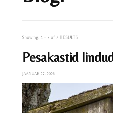
Showing: 1 - 7 of 7 RESULTS
Pesakastid lindu
JAANUAR 27, 2026