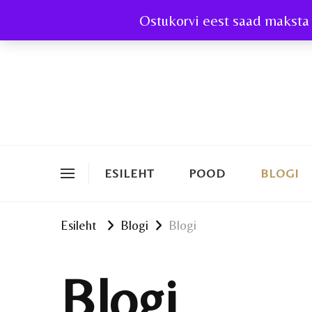
Ostukorvi eest saad maksta 
ESILEHT
POOD
BLOGI
Esileht
Blogi
Blogi
Blogi