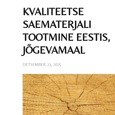
KVALITEETSE
SAEMATERJALI
TOOTMINE EESTIS,
JÕGEVAMAAL
DETSEMBER 23, 2025