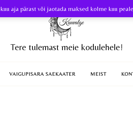
kuu aja pärast või jaotada maksed kolme kuu peale 
Tere tulemast meie kodulehele!
VAIGUPISARA SAEKAATER
MEIST
KON