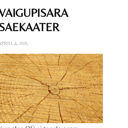
VAIGUPISARA
SAEKAATER
APRILL 4, 2025