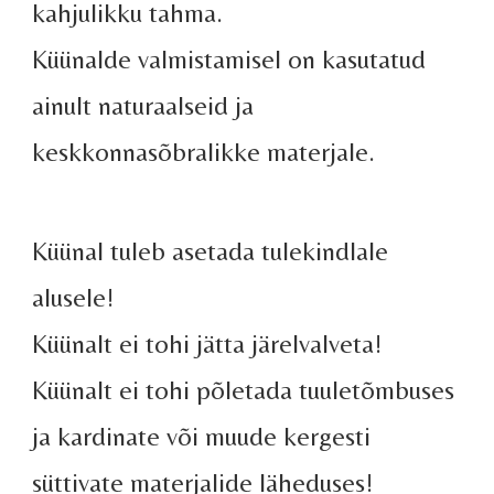
kahjulikku tahma.
Küünalde valmistamisel on kasutatud
ainult naturaalseid ja
keskkonnasõbralikke materjale.
Küünal tuleb asetada tulekindlale
alusele!
Küünalt ei tohi jätta järelvalveta!
Küünalt ei tohi põletada tuuletõmbuses
ja kardinate või muude kergesti
süttivate materjalide läheduses!