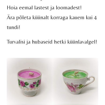
Hoia eemal lastest ja loomadest!
Ära põleta küünalt korraga kauem kui 4
tundi!
Turvalisi ja hubaseid hetki küünlavalgel!