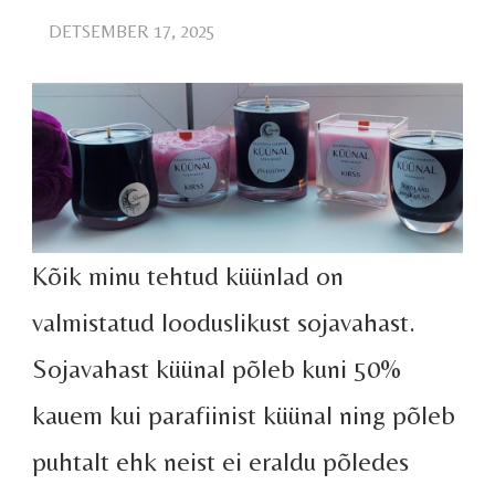
DETSEMBER 17, 2025
Kõik minu tehtud küünlad on
valmistatud looduslikust sojavahast.
Sojavahast küünal põleb kuni 50%
kauem kui parafiinist küünal ning põleb
puhtalt ehk neist ei eraldu põledes