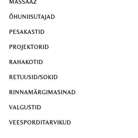
MASSAAŽ
ÕHUNIISUTAJAD
PESAKASTID
PROJEKTORID
RAHAKOTID
RETUUSID/SOKID
RINNAMÄRGIMASINAD
VALGUSTID
VEESPORDITARVIKUD