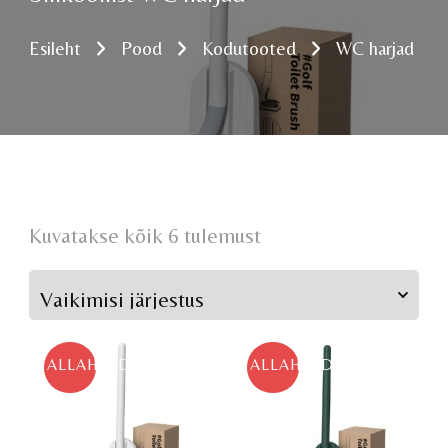
Esileht
Pood
Kodutooted
WC harjad
Kuvatakse kõik 6 tulemust
ALLAHINDLUS!
ALLAHINDLUS!