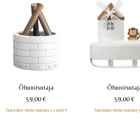
Õhuniisutaja
Õhuniisutaj
59,00
€
59,00
€
Tasu kolme võrdse maksena 3 x
19,67
€
Tasu kolme võrdse maksena 