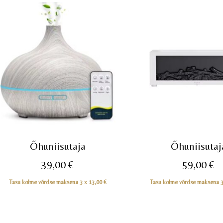
Õhuniisutaja
Õhuniisutaj
39,00
€
59,00
€
Tasu kolme võrdse maksena 3 x
13,00
€
Tasu kolme võrdse maksena 