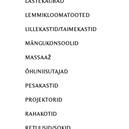
LASTEKAUBAD
LEMMIKLOOMATOOTED
LILLEKASTID/TAIMEKASTID
MÄNGUKONSOOLID
MASSAAŽ
ÕHUNIISUTAJAD
PESAKASTID
PROJEKTORID
RAHAKOTID
RETUUSID/SOKID