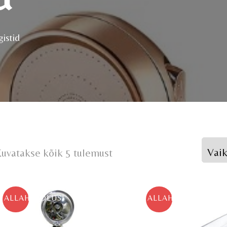
gistid
uvatakse kõik 5 tulemust
ALLAHINDLUS!
ALLAHINDLUS!