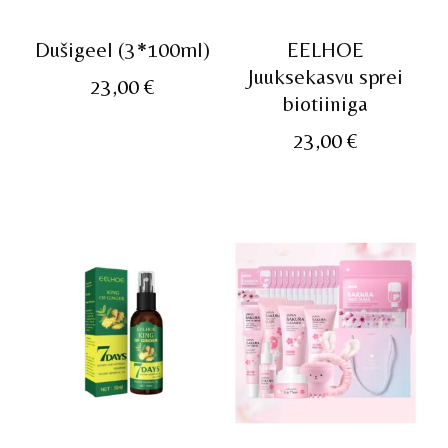
Dušigeel (3*100ml)
EELHOE
Juuksekasvu sprei
23,00
€
biotiiniga
23,00
€