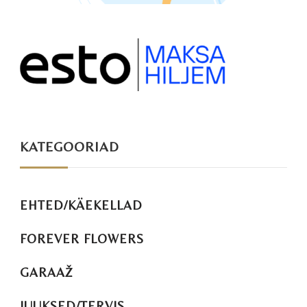
KATEGOORIAD
EHTED/KÄEKELLAD
FOREVER FLOWERS
GARAAŽ
JUUKSED/TERVIS