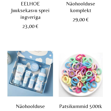
EELHOE
Näohoolduse
Juuksekasvu sprei
komplekt
ingveriga
29,00
€
23,00
€
Näohoolduse
Patsikummid 500tk