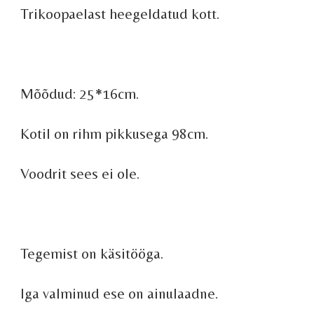
Trikoopaelast heegeldatud kott.
Mõõdud: 25*16cm.
Kotil on rihm pikkusega 98cm.
Voodrit sees ei ole.
Tegemist on käsitööga.
Iga valminud ese on ainulaadne.