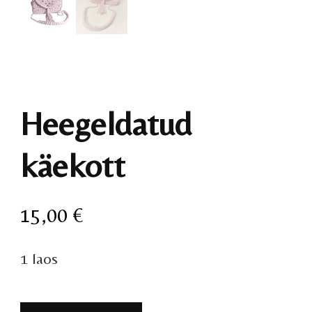
Heegeldatud
käekott
15,00
€
1 laos
Heegeldatud