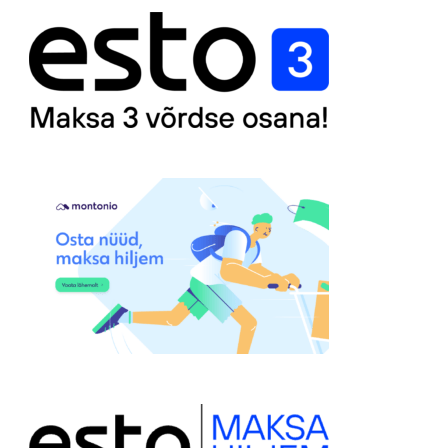
25,00 €.
12,00 €.