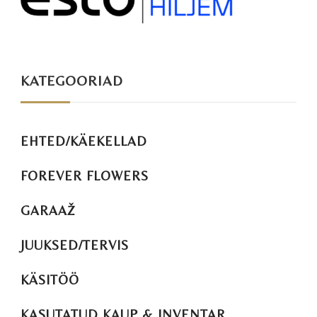
KATEGOORIAD
EHTED/KÄEKELLAD
FOREVER FLOWERS
GARAAŽ
JUUKSED/TERVIS
KÄSITÖÖ
KASUTATUD KAUP & INVENTAR