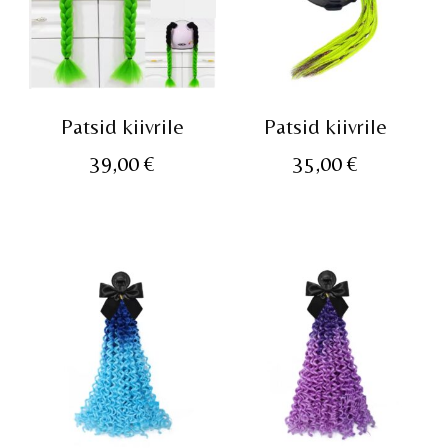
Patsid kiivrile
Patsid kiivrile
39,00
€
35,00
€