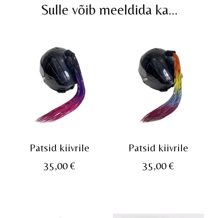
Sulle võib meeldida ka…
Patsid kiivrile
Patsid kiivrile
35,00
€
35,00
€