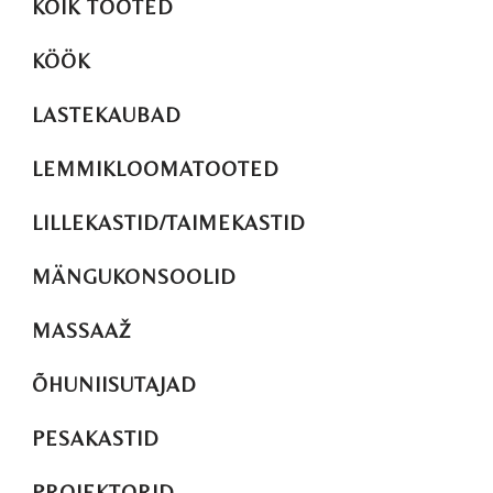
KÕIK TOOTED
KÖÖK
LASTEKAUBAD
LEMMIKLOOMATOOTED
LILLEKASTID/TAIMEKASTID
MÄNGUKONSOOLID
MASSAAŽ
ÕHUNIISUTAJAD
PESAKASTID
PROJEKTORID