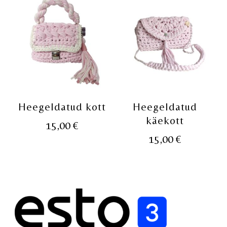
Heegeldatud kott
Heegeldatud
käekott
15,00
€
15,00
€