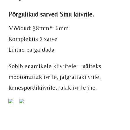
Põrgulikud sarved Sinu kiivrile.
Mõõdud: 38mm*16mm
Komplektis 2 sarve
Lihtne paigaldada
Sobib enamikele kiivritele – näiteks
mootorrattakiivrile, jalgrattakiivrile,
lumespordikiivrile, rulakiivrile jne.