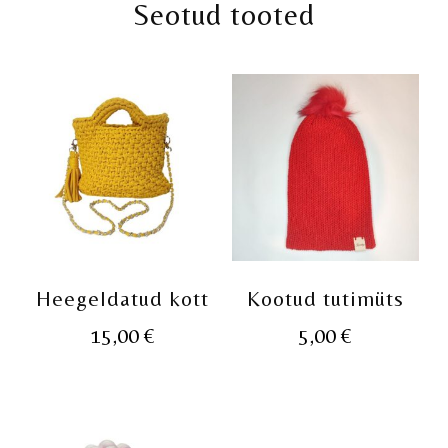
Seotud tooted
Heegeldatud kott
Kootud tutimüts
15,00
€
5,00
€