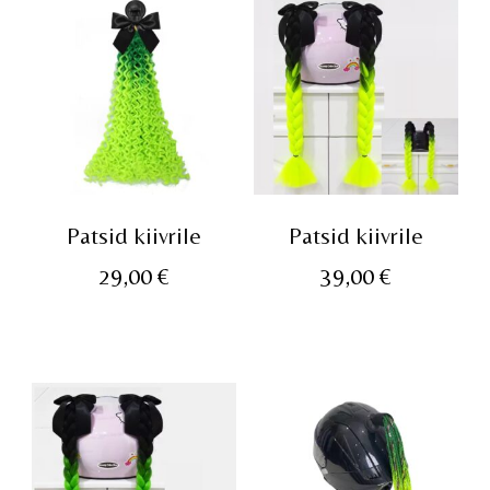
Patsid kiivrile
Patsid kiivrile
29,00
€
39,00
€