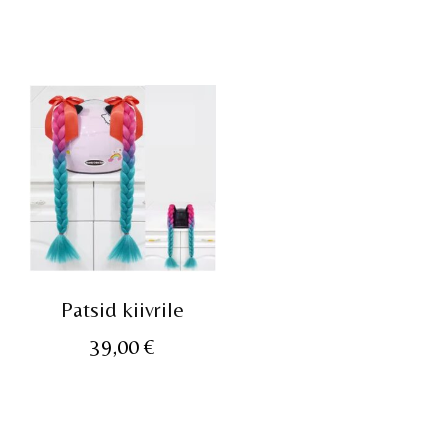
Patsid kiivrile
39,00
€