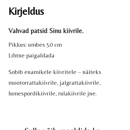
Kirjeldus
Vahvad patsid Sinu kiivrile.
Pikkus: umbes 50 cm
Lihtne paigaldada
Sobib enamikele kiivritele – näiteks
mootorrattakiivrile, jalgrattakiivrile,
lumespordikiivrile, rulakiivrile jne.