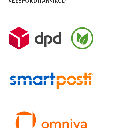
VEESPORDITARVIKUD