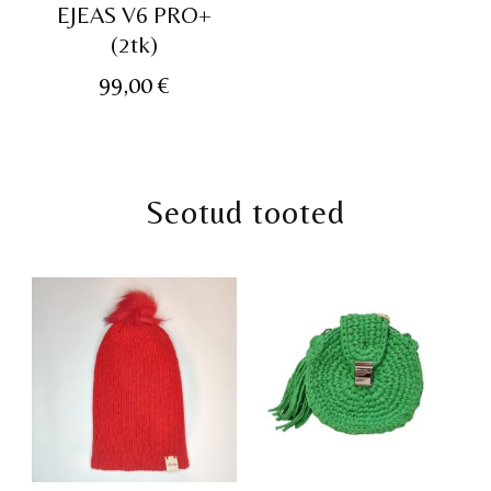
EJEAS V6 PRO+
(2tk)
99,00
€
Seotud tooted