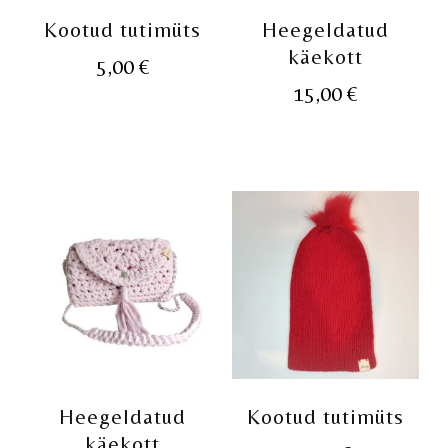
Kootud tutimüts
Heegeldatud
käekott
5,00
€
15,00
€
Heegeldatud
Kootud tutimüts
käekott