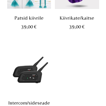
Patsid kiivrile
Kiivrikate/kaitse
39,00
€
39,00
€
Intercom/sideseade