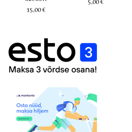
5,00
€
15,00
€