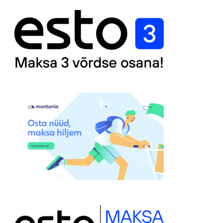
25,00 €.
12,00 €.