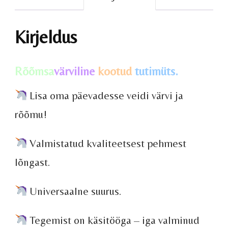
Kirjeldus
Rõõmsa
värviline
kootud
tutimüts.
Lisa oma päevadesse veidi värvi ja
rõõmu!
Valmistatud kvaliteetsest pehmest
lõngast.
Universaalne suurus.
Tegemist on käsitööga – iga valminud