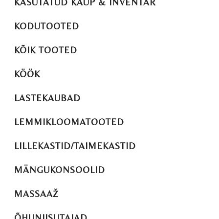
KASUTATUD KAUP & INVENTAR
KODUTOOTED
KÕIK TOOTED
KÖÖK
LASTEKAUBAD
LEMMIKLOOMATOOTED
LILLEKASTID/TAIMEKASTID
MÄNGUKONSOOLID
MASSAAŽ
ÕHUNIISUTAJAD