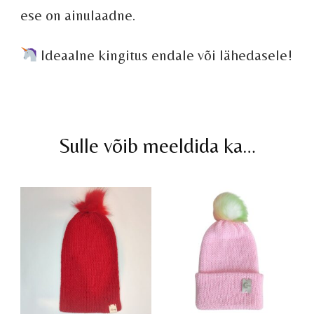
ese on ainulaadne.
Ideaalne kingitus endale või lähedasele!
Sulle võib meeldida ka…