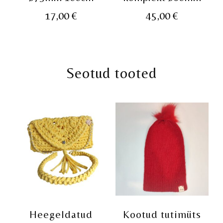
17,00
€
45,00
€
Seotud tooted
Heegeldatud
Kootud tutimüts