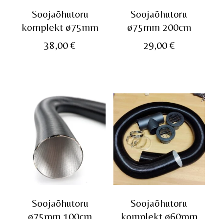
Soojaõhutoru
Soojaõhutoru
komplekt ø75mm
ø75mm 200cm
38,00
€
29,00
€
Soojaõhutoru
Soojaõhutoru
ø75mm 100cm
komplekt ø60mm