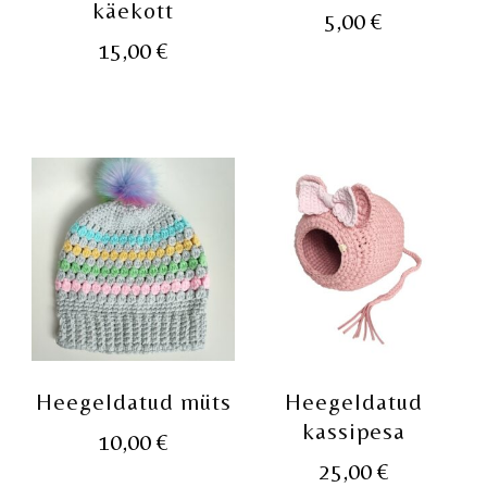
käekott
5,00
€
15,00
€
Heegeldatud müts
Heegeldatud
kassipesa
10,00
€
25,00
€