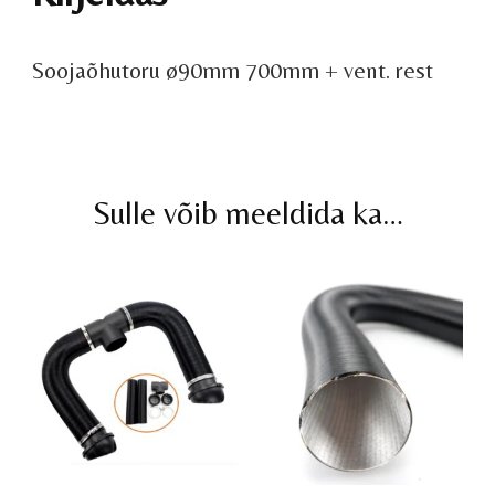
Soojaõhutoru ø90mm 700mm + vent. rest
Sulle võib meeldida ka…