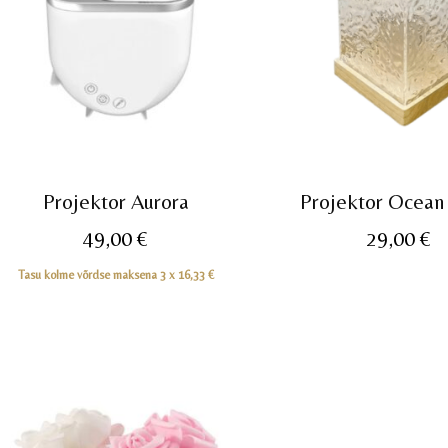
Projektor Aurora
Projektor Ocea
49,00
€
29,00
€
Tasu kolme võrdse maksena 3 x
16,33
€