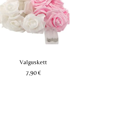
Valguskett
7,90
€