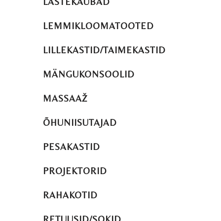
LASTEKAUBAD
LEMMIKLOOMATOOTED
LILLEKASTID/TAIMEKASTID
MÄNGUKONSOOLID
MASSAAŽ
ÕHUNIISUTAJAD
PESAKASTID
PROJEKTORID
RAHAKOTID
RETUUSID/SOKID