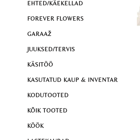
EHTED/KÄEKELLAD
FOREVER FLOWERS
GARAAŽ
JUUKSED/TERVIS
KÄSITÖÖ
KASUTATUD KAUP & INVENTAR
KODUTOOTED
KÕIK TOOTED
KÖÖK