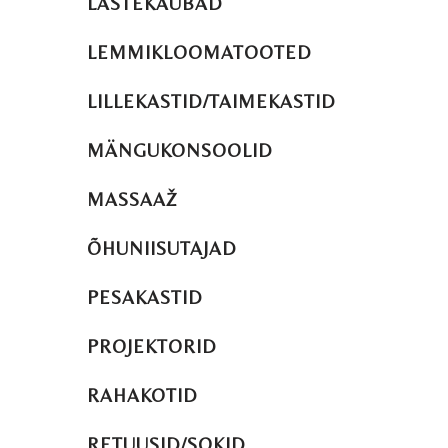
LASTEKAUBAD
LEMMIKLOOMATOOTED
LILLEKASTID/TAIMEKASTID
MÄNGUKONSOOLID
MASSAAŽ
ÕHUNIISUTAJAD
PESAKASTID
PROJEKTORID
RAHAKOTID
RETUUSID/SOKID