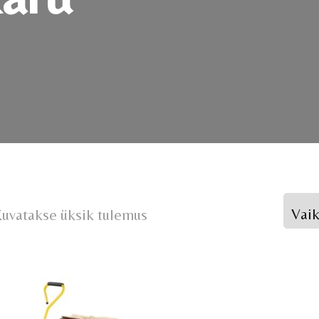
uvatakse üksik tulemus