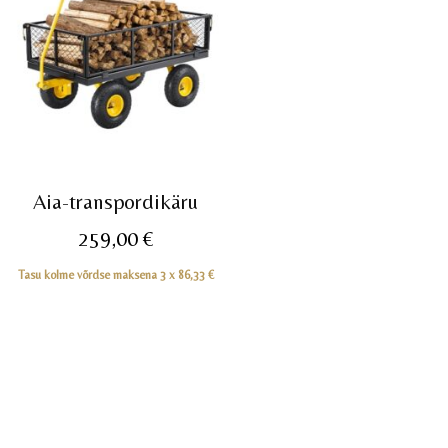
Aia-transpordikäru
259,00
€
Tasu kolme võrdse maksena 3 x
86,33
€