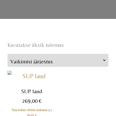
Kuvatakse üksik tulemus
SUP laud
269,00
€
Tasu kolme võrdse maksena 3 x
89,67
€