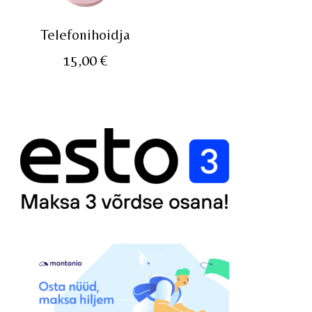
Telefonihoidja
15,00
€