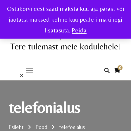
Ostukorvi eest saad maksta kuu aja pärast või
jaotada maksed kolme kuu peale ilma ühegi
lisatasuta.
Peida
Tere tulemast meie kodulehele!
0
telefonialus
Esileht
Pood
telefonialus