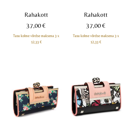
Rahakott
Rahakott
37,00
€
37,00
€
Tasu kolme võrdse maksena 3 x
Tasu kolme võrdse maksena 3 x
12,33
€
12,33
€