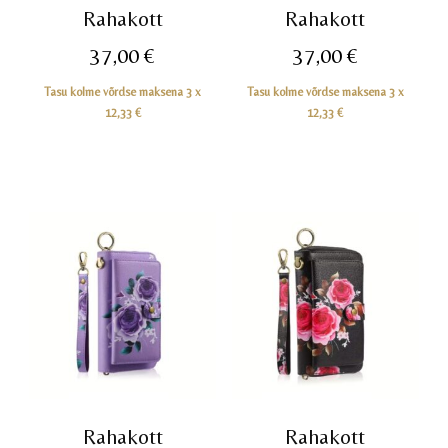
Rahakott
Rahakott
37,00
€
37,00
€
Tasu kolme võrdse maksena 3 x
Tasu kolme võrdse maksena 3 x
12,33
€
12,33
€
Rahakott
Rahakott