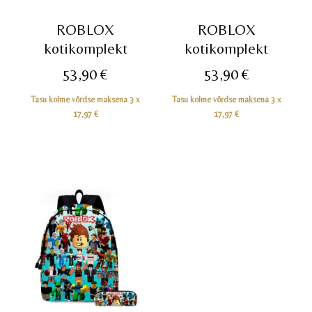
ROBLOX
ROBLOX
kotikomplekt
kotikomplekt
53,90
€
53,90
€
Tasu kolme võrdse maksena 3 x
Tasu kolme võrdse maksena 3 x
17,97
€
17,97
€