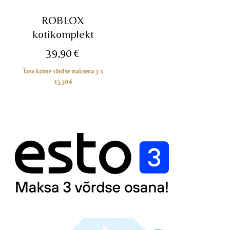
ROBLOX
kotikomplekt
39,90
€
Tasu kolme võrdse maksena 3 x
13,30
€