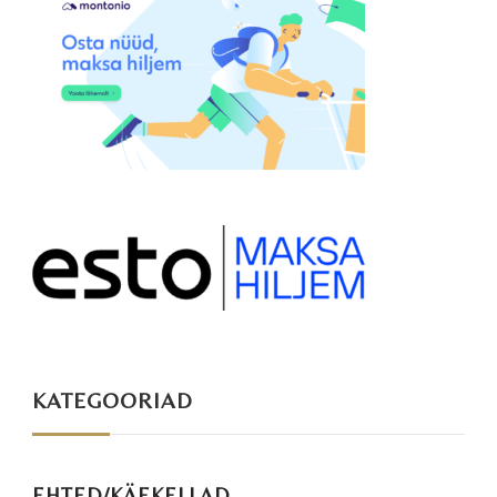
KATEGOORIAD
EHTED/KÄEKELLAD