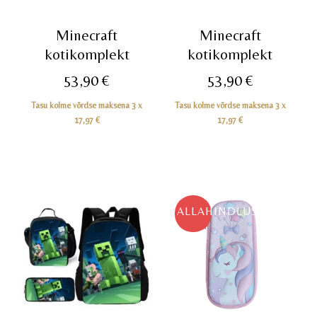
Minecraft
Minecraft
kotikomplekt
kotikomplekt
53,90
€
53,90
€
Tasu kolme võrdse maksena 3 x
Tasu kolme võrdse maksena 3 x
17,97
€
17,97
€
ALLAHINDLUS!