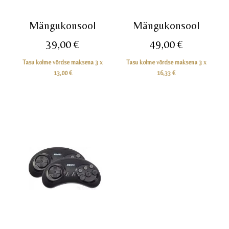
Mängukonsool
Mängukonsool
39,00
€
49,00
€
Tasu kolme võrdse maksena 3 x
Tasu kolme võrdse maksena 3 x
13,00
€
16,33
€