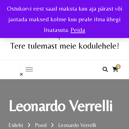
Ostukorvi eest saad maksta kuu aja pärast või
jaotada maksed kolme kuu peale ilma ühegi
lisatasuta.
Peida
Tere tulemast meie kodulehele!
0
Leonardo Verrelli
Esileht
Pood
Leonardo Verrelli