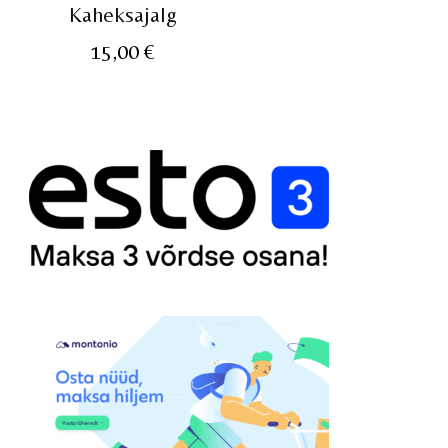
Kaheksajalg
15,00
€