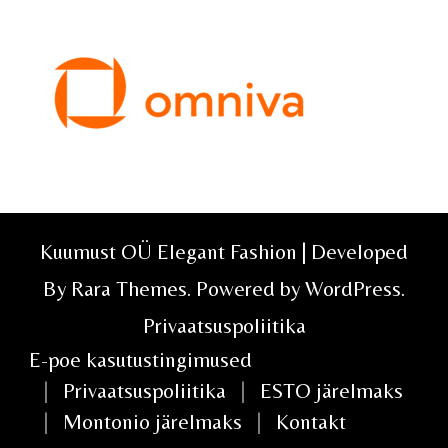
Kuumust OÜ Elegant Fashion | Developed
By
Rara Themes
. Powered by
WordPress
.
Privaatsuspoliitika
E-poe kasutustingimused
Privaatsuspoliitika
ESTO järelmaks
Montonio järelmaks
Kontakt