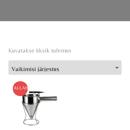
Kuvatakse üksik tulemus
ALLAHINDLUS!