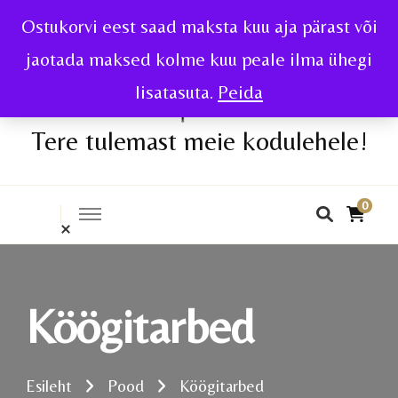
Ostukorvi eest saad maksta kuu aja pärast või
jaotada maksed kolme kuu peale ilma ühegi
lisatasuta.
Peida
Tere tulemast meie kodulehele!
0
Köögitarbed
Esileht
Pood
Köögitarbed