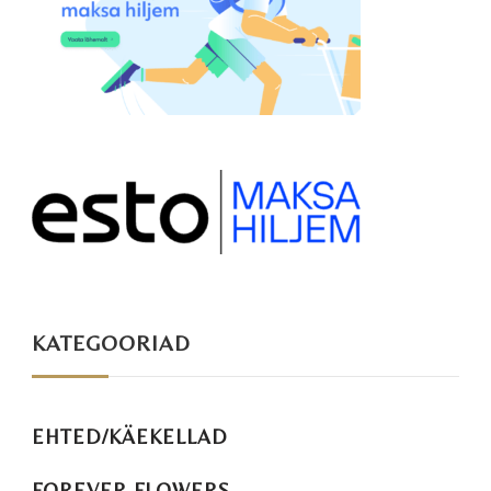
KATEGOORIAD
EHTED/KÄEKELLAD
FOREVER FLOWERS