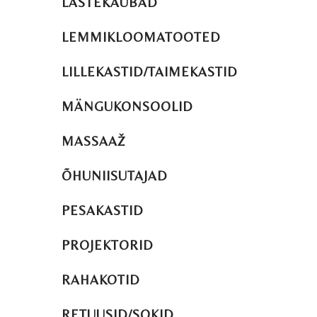
LASTEKAUBAD
LEMMIKLOOMATOOTED
LILLEKASTID/TAIMEKASTID
MÄNGUKONSOOLID
MASSAAŽ
ÕHUNIISUTAJAD
PESAKASTID
PROJEKTORID
RAHAKOTID
RETUUSID/SOKID