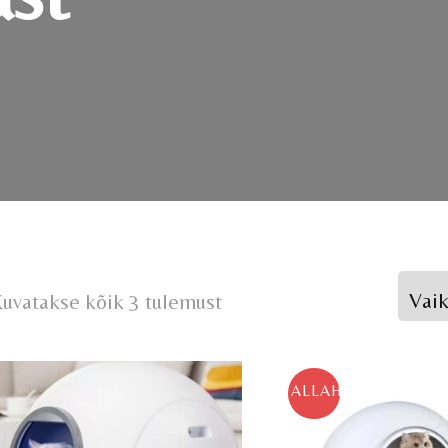
uvatakse kõik 3 tulemust
ALLAHINDLUS!