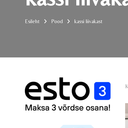
Esileht
Pood
kassi liivakast
K