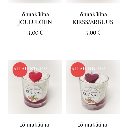
Lõhnaküünal
Lõhnaküünal
JÕULULÕHN
KIRSS/ARBUUS
3,00
€
5,00
€
ALLAHINDLUS!
ALLAHINDLUS!
Lõhnaküünal
Lõhnaküünal