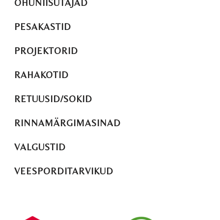
ÕHUNIISUTAJAD
PESAKASTID
PROJEKTORID
RAHAKOTID
RETUUSID/SOKID
RINNAMÄRGIMASINAD
VALGUSTID
VEESPORDITARVIKUD