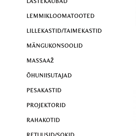
LASTEKAUBAD
LEMMIKLOOMATOOTED
LILLEKASTID/TAIMEKASTID
MÄNGUKONSOOLID
MASSAAŽ
ÕHUNIISUTAJAD
PESAKASTID
PROJEKTORID
RAHAKOTID
RETUUSID/SOKID