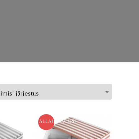
ALLAHINDLUS!