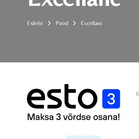
Esileht
Pood
Excellanc
K