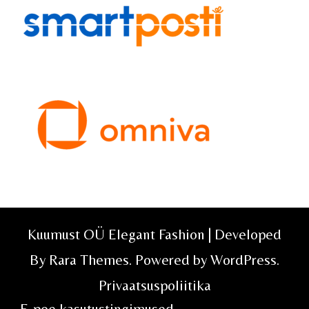
Kuumust OÜ Elegant Fashion | Developed
By
Rara Themes
. Powered by
WordPress
.
Privaatsuspoliitika
E-poe kasutustingimused