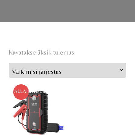
Kuvatakse üksik tulemus
ALLAHINDLUS!