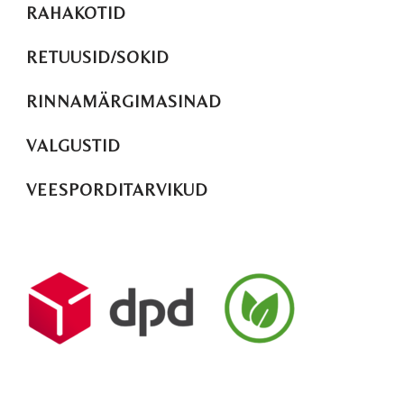
RAHAKOTID
RETUUSID/SOKID
RINNAMÄRGIMASINAD
VALGUSTID
VEESPORDITARVIKUD