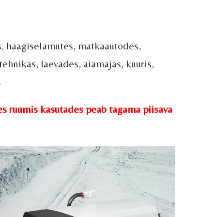
s, haagiselamutes, matkaautodes,
tehnikas, laevades, aiamajas, kuuris,
.
ses ruumis kasutades peab tagama piisava