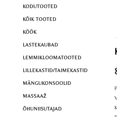
KODUTOOTED
KÕIK TOOTED
KÖÖK
LASTEKAUBAD
LEMMIKLOOMATOOTED
LILLEKASTID/TAIMEKASTID
MÄNGUKONSOOLID
P
MASSAAŽ
K
ÕHUNIISUTAJAD