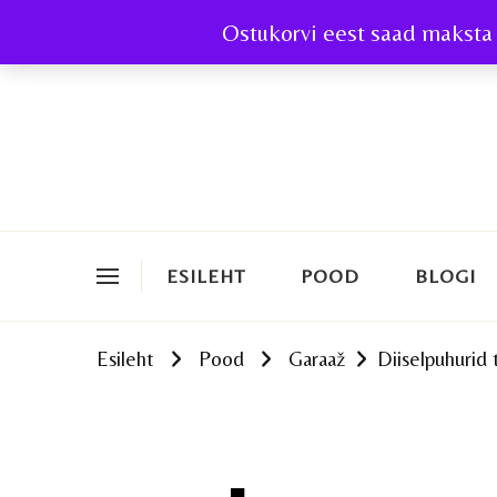
Ostukorvi eest saad maksta 
ESILEHT
POOD
BLOGI
Esileht
Pood
Garaaž
Diiselpuhurid 