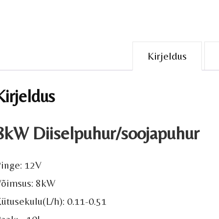
Kirjeldus
Kirjeldus
8kW Diiselpuhur/soojapuhur
inge: 12V
Võimsus: 8kW
ütusekulu(L/h): 0.11-0.51