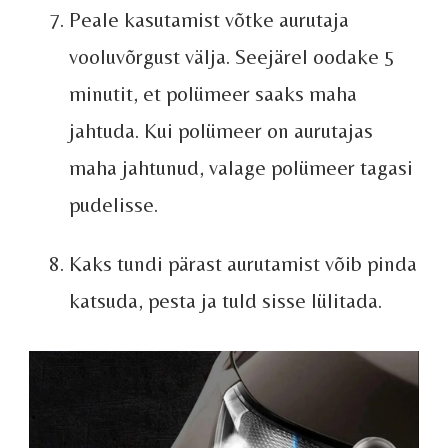
Peale kasutamist võtke aurutaja
vooluvõrgust välja. Seejärel oodake 5
minutit, et polümeer saaks maha
jahtuda. Kui polümeer on aurutajas
maha jahtunud, valage polümeer tagasi
pudelisse.
Kaks tundi pärast aurutamist võib pinda
katsuda, pesta ja tuld sisse lülitada.