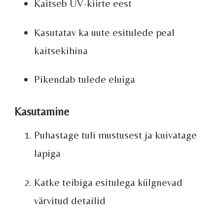
Kaitseb UV-kiirte eest
Kasutatav ka uute esitulede peal
kaitsekihina
Pikendab tulede eluiga
Kasutamine
Puhastage tuli mustusest ja kuivatage
lapiga
Katke teibiga esitulega külgnevad
värvitud detailid