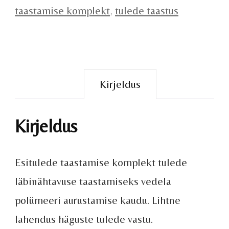
taastamise komplekt
,
tulede taastus
Kirjeldus
Kirjeldus
Esitulede taastamise komplekt tulede
läbinähtavuse taastamiseks vedela
polümeeri aurustamise kaudu. Lihtne
lahendus häguste tulede vastu.