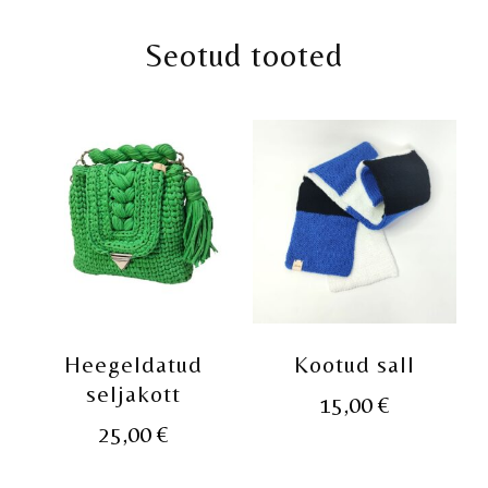
Seotud tooted
Heegeldatud
Kootud sall
seljakott
15,00
€
25,00
€