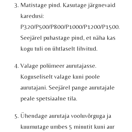
Matistage pind. Kasutage järgnevaid
karedusi:
P320/P500/P800/P1000/P1200/P1500.
Seejärel puhastage pind, et näha kas
kogu tuli on ühtlaselt lihvitud.
Valage polümeer aurutajasse.
Koguseliselt valage kuni poole
aurutajani. Seejärel pange aurutajale
peale spetsiaalne tila.
Ühendage aurutaja vooluvõrguga ja
kuumutage umbes 5 minutit kuni aur