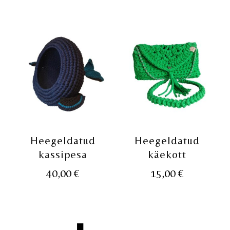
Heegeldatud
Heegeldatud
kassipesa
käekott
40,00
€
15,00
€