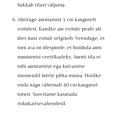
hakkab tilast väljuma.
Alustage aurutamist 1 cm kauguselt
esitulest. Kandke aur esitule peale alt-
üles kuni esituli selgineb. Veenduge, et
toru ava on ülespoole, et hoiduda auru
muutumist veetilkadeks. Auruti tila ei
tohi aurutamise ega kuivamise
momendil tulele pihta minna. Hoidke
enda nägu vähemalt 40 cm kaugusel
torust. Soovitame kasutada
isikukaitsevahendeid.