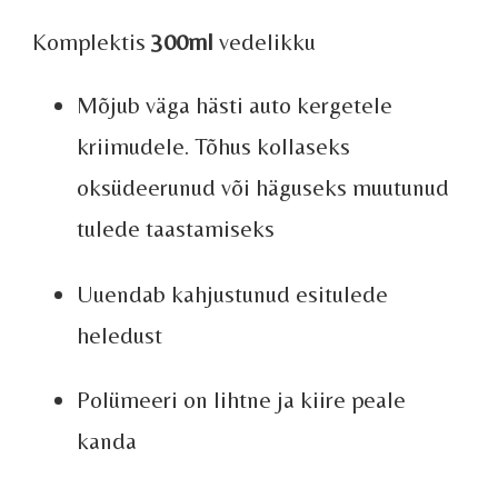
Komplektis
300ml
vedelikku
Mõjub väga hästi auto kergetele
kriimudele. Tõhus kollaseks
oksüdeerunud või häguseks muutunud
tulede taastamiseks
Uuendab kahjustunud esitulede
heledust
Polümeeri on lihtne ja kiire peale
kanda