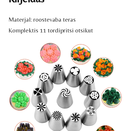
Materjal: roostevaba teras
Komplektis 11 tordipritsi otsikut