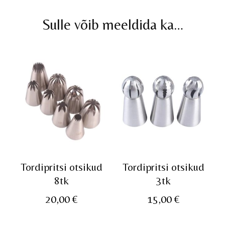
Sulle võib meeldida ka…
Tordipritsi otsikud
Tordipritsi otsikud
8tk
3tk
20,00
€
15,00
€