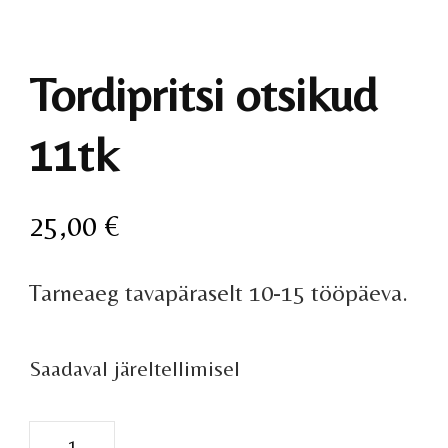
Tordipritsi otsikud
11tk
25,00
€
Tarneaeg tavapäraselt 10-15 tööpäeva.
Saadaval järeltellimisel
Tordipritsi