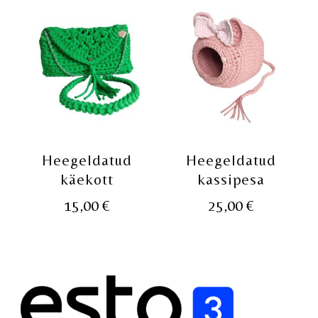
Heegeldatud
Heegeldatud
käekott
kassipesa
15,00
€
25,00
€