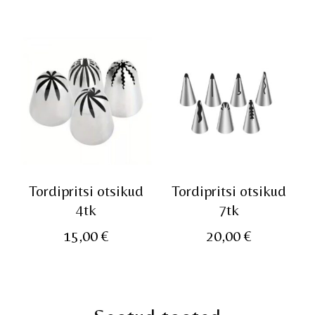
Tordipritsi otsikud
Tordipritsi otsikud
4tk
7tk
15,00
€
20,00
€