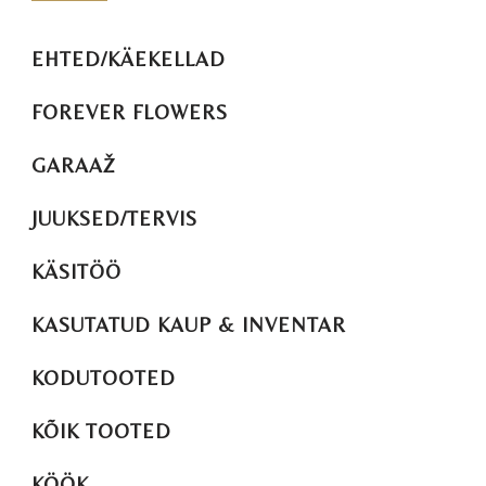
EHTED/KÄEKELLAD
FOREVER FLOWERS
GARAAŽ
JUUKSED/TERVIS
KÄSITÖÖ
KASUTATUD KAUP & INVENTAR
KODUTOOTED
KÕIK TOOTED
KÖÖK