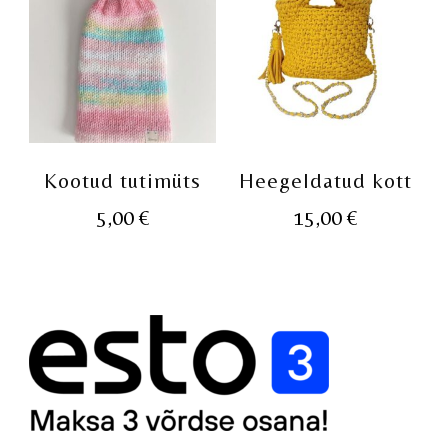
Kootud tutimüts
Heegeldatud kott
5,00
€
15,00
€