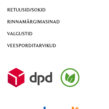
RETUUSID/SOKID
RINNAMÄRGIMASINAD
VALGUSTID
VEESPORDITARVIKUD