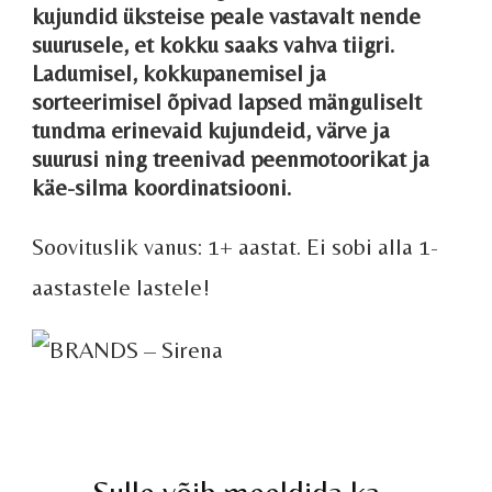
kujundid üksteise peale vastavalt nende
suurusele, et kokku saaks vahva tiigri.
Ladumisel, kokkupanemisel ja
sorteerimisel õpivad lapsed mänguliselt
tundma erinevaid kujundeid, värve ja
suurusi ning treenivad peenmotoorikat ja
käe-silma koordinatsiooni.
Soovituslik vanus: 1+ aastat. Ei sobi alla 1-
aastastele lastele!