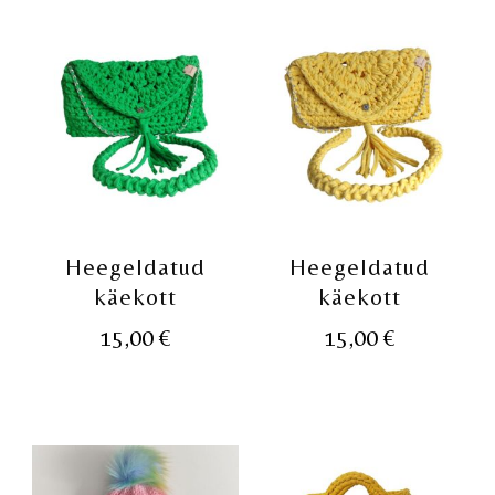
Heegeldatud
Heegeldatud
käekott
käekott
15,00
€
15,00
€