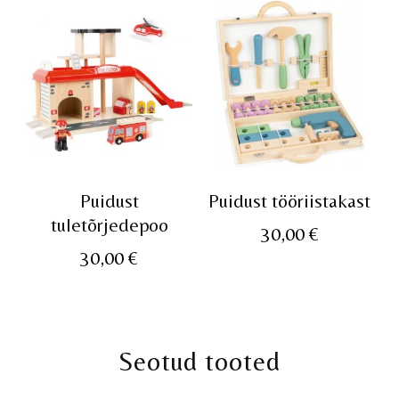
Puidust
Puidust tööriistakast
tuletõrjedepoo
30,00
€
30,00
€
Seotud tooted