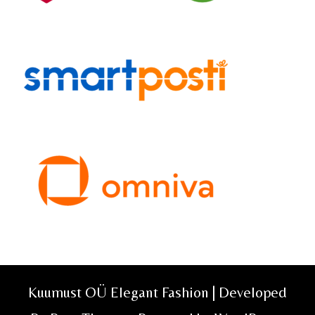
Kuumust OÜ Elegant Fashion | Developed