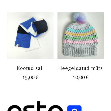
Kootud sall
Heegeldatud müts
15,00
€
10,00
€