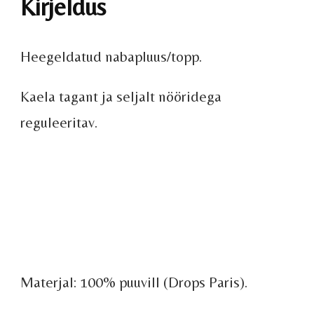
Kirjeldus
Heegeldatud nabapluus/topp.
Kaela tagant ja seljalt nööridega
reguleeritav.
Materjal: 100% puuvill (Drops Paris).