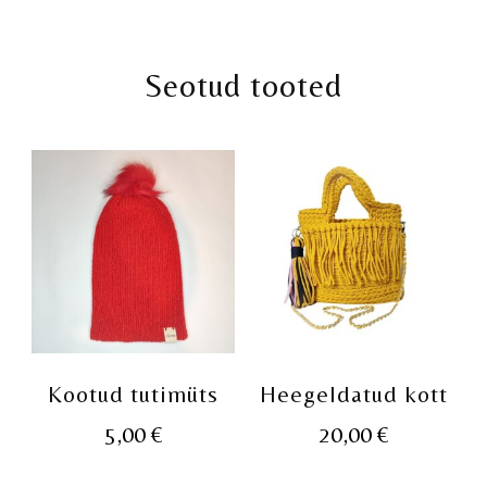
Seotud tooted
Kootud tutimüts
Heegeldatud kott
5,00
€
20,00
€