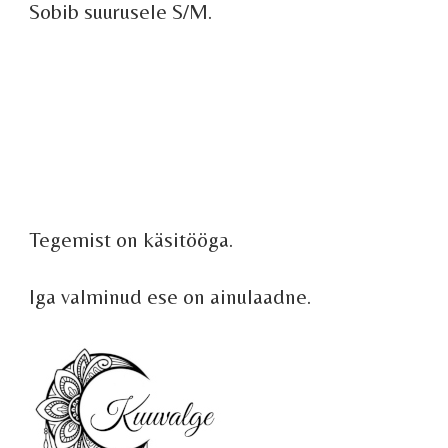
Sobib suurusele S/M.
Tegemist on käsitööga.
Iga valminud ese on ainulaadne.