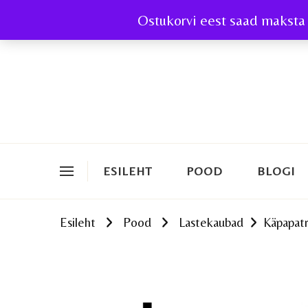
Ostukorvi eest saad maksta 
ESILEHT
POOD
BLOGI
Esileht
Pood
Lastekaubad
Käpapatr