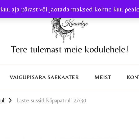
kuu aja pärast või jaotada maksed kolme kuu peale 
Tere tulemast meie kodulehele!
VAIGUPISARA SAEKAATER
MEIST
KON
ull
Laste sussid Käpapatrull 27/30