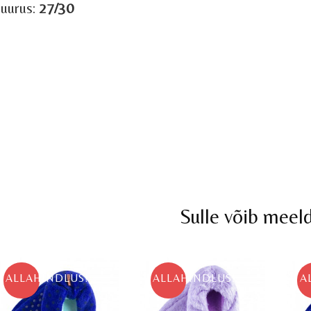
uurus:
27/30
Sulle võib meel
ALLAHINDLUS!
ALLAHINDLUS!
A