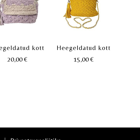
egeldatud kott
Heegeldatud kott
20,00
€
15,00
€