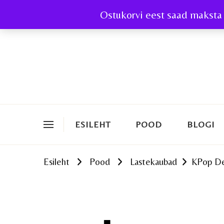
Ostukorvi eest saad maksta 
ESILEHT
POOD
BLOGI
Esileht
Pood
Lastekaubad
KPop D