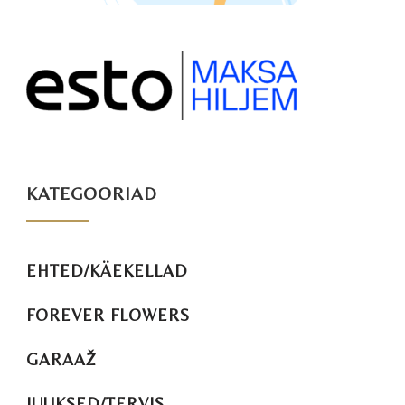
KATEGOORIAD
EHTED/KÄEKELLAD
FOREVER FLOWERS
GARAAŽ
JUUKSED/TERVIS