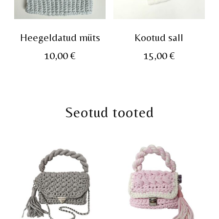
Heegeldatud müts
Kootud sall
10,00
€
15,00
€
Seotud tooted