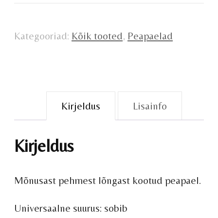
kogus
Kategooriad:
Kõik tooted
,
Peapaelad
Kirjeldus
Lisainfo
Kirjeldus
Mõnusast pehmest lõngast kootud peapael.
Universaalne suurus: sobib