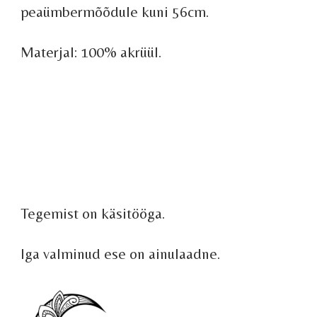
peaümbermõõdule kuni 56cm.
Materjal: 100% akrüül.
Tegemist on käsitööga.
Iga valminud ese on ainulaadne.