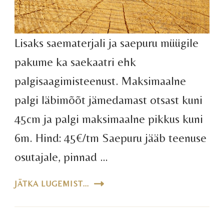
Lisaks saematerjali ja saepuru müügile
pakume ka saekaatri ehk
palgisaagimisteenust. Maksimaalne
palgi läbimõõt jämedamast otsast kuni
45cm ja palgi maksimaalne pikkus kuni
6m. Hind: 45€/tm Saepuru jääb teenuse
osutajale, pinnad …
JÄTKA LUGEMIST...