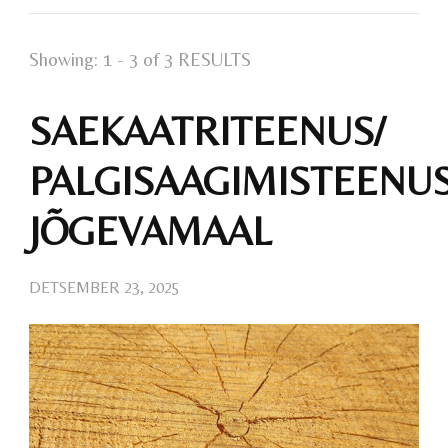
Showing: 1 - 3 of 3 RESULTS
SAEKAATRITEENUS/
PALGISAAGIMISTEENU
JÕGEVAMAAL
DETSEMBER 23, 2025