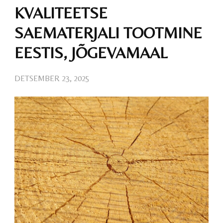
KVALITEETSE
SAEMATERJALI TOOTMINE
EESTIS, JÕGEVAMAAL
DETSEMBER 23, 2025