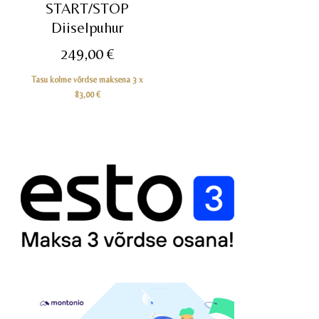
START/STOP
Diiselpuhur
249,00
€
Tasu kolme võrdse maksena 3 x
83,00
€