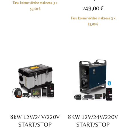
Tasu kolme võrdse maksena 3 x
249,00
€
53,00
€
Tasu kolme võrdse maksena 3 x
83,00
€
8kW 12V/24V/220V
8KW 12V/24V/220V
START/STOP
START/STOP