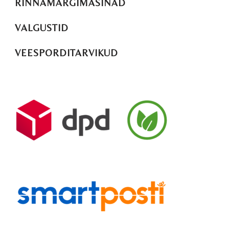
RINNAMÄRGIMASINAD
VALGUSTID
VEESPORDITARVIKUD