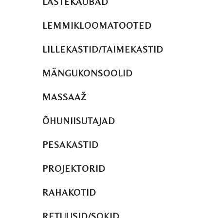
LASTEKAUBAD
LEMMIKLOOMATOOTED
LILLEKASTID/TAIMEKASTID
MÄNGUKONSOOLID
MASSAAŽ
ÕHUNIISUTAJAD
PESAKASTID
PROJEKTORID
RAHAKOTID
RETUUSID/SOKID