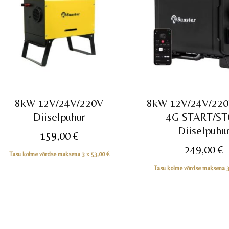
8kW 12V/24V/220V
8kW 12V/24V/22
Diiselpuhur
4G START/S
Diiselpuhu
159,00
€
249,00
€
Tasu kolme võrdse maksena 3 x
53,00
€
Tasu kolme võrdse maksena 