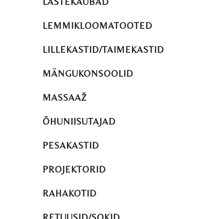
LASTEKAUBAD
LEMMIKLOOMATOOTED
LILLEKASTID/TAIMEKASTID
MÄNGUKONSOOLID
MASSAAŽ
ÕHUNIISUTAJAD
PESAKASTID
PROJEKTORID
RAHAKOTID
RETUUSID/SOKID