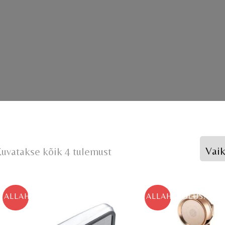
uvatakse kõik 4 tulemust
ALLAHINDLUS!
ALLAHINDLUS!