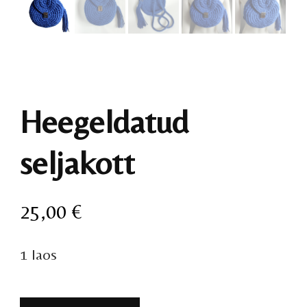
Heegeldatud
seljakott
25,00
€
1 laos
Heegeldatud