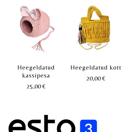
Heegeldatud
Heegeldatud kott
kassipesa
20,00
€
25,00
€