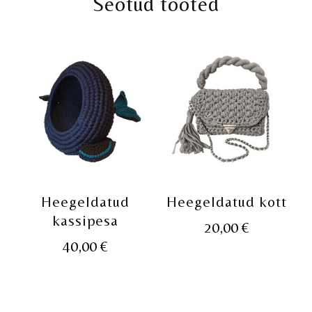
Seotud tooted
Heegeldatud
Heegeldatud kott
kassipesa
20,00
€
40,00
€