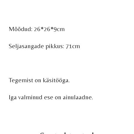
Mõõdud: 26*26*9cm
Seljasangade pikkus: 71cm
Tegemist on käsitööga.
Iga valminud ese on ainulaadne.